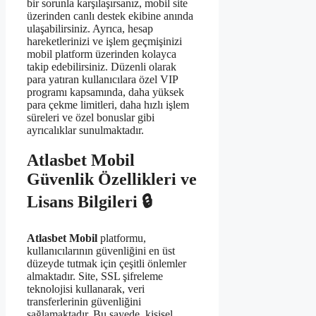
bir sorunla karşılaşırsanız, mobil site
üzerinden canlı destek ekibine anında
ulaşabilirsiniz. Ayrıca, hesap
hareketlerinizi ve işlem geçmişinizi
mobil platform üzerinden kolayca
takip edebilirsiniz. Düzenli olarak
para yatıran kullanıcılara özel VIP
programı kapsamında, daha yüksek
para çekme limitleri, daha hızlı işlem
süreleri ve özel bonuslar gibi
ayrıcalıklar sunulmaktadır.
Atlasbet Mobil
Güvenlik Özellikleri ve
Lisans Bilgileri 🔒
Atlasbet Mobil
platformu,
kullanıcılarının güvenliğini en üst
düzeyde tutmak için çeşitli önlemler
almaktadır. Site, SSL şifreleme
teknolojisi kullanarak, veri
transferlerinin güvenliğini
sağlamaktadır. Bu sayede, kişisel