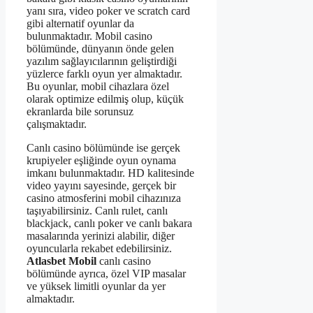
yanı sıra, video poker ve scratch card
gibi alternatif oyunlar da
bulunmaktadır. Mobil casino
bölümünde, dünyanın önde gelen
yazılım sağlayıcılarının geliştirdiği
yüzlerce farklı oyun yer almaktadır.
Bu oyunlar, mobil cihazlara özel
olarak optimize edilmiş olup, küçük
ekranlarda bile sorunsuz
çalışmaktadır.
Canlı casino bölümünde ise gerçek
krupiyeler eşliğinde oyun oynama
imkanı bulunmaktadır. HD kalitesinde
video yayını sayesinde, gerçek bir
casino atmosferini mobil cihazınıza
taşıyabilirsiniz. Canlı rulet, canlı
blackjack, canlı poker ve canlı bakara
masalarında yerinizi alabilir, diğer
oyuncularla rekabet edebilirsiniz.
Atlasbet Mobil
canlı casino
bölümünde ayrıca, özel VIP masalar
ve yüksek limitli oyunlar da yer
almaktadır.