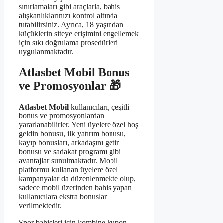
sınırlamaları gibi araçlarla, bahis
alışkanlıklarınızı kontrol altında
tutabilirsiniz. Ayrıca, 18 yaşından
küçüklerin siteye erişimini engellemek
için sıkı doğrulama prosedürleri
uygulanmaktadır.
Atlasbet Mobil Bonus
ve Promosyonlar 🎁
Atlasbet Mobil
kullanıcıları, çeşitli
bonus ve promosyonlardan
yararlanabilirler. Yeni üyelere özel hoş
geldin bonusu, ilk yatırım bonusu,
kayıp bonusları, arkadaşını getir
bonusu ve sadakat programı gibi
avantajlar sunulmaktadır. Mobil
platformu kullanan üyelere özel
kampanyalar da düzenlenmekte olup,
sadece mobil üzerinden bahis yapan
kullanıcılara ekstra bonuslar
verilmektedir.
Spor bahisleri için kombine kupon