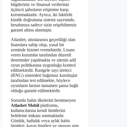
bilgileriniz ve finansal verileriniz
üçüncü şahısların erişimine karşı
korunmaktadır. Ayrıca, iki faktörlü
kimlik doğrulama sistemi sayesinde,
hesabınıza sadece sizin erişebilmeniz
garanti altına alınmıştır.
Atlasbet, uluslararası geçerliliği olan
lisanslara sahip olup, yasal bir
zeminde hizmet vermektedir. Lisans
veren kurumlar tarafından düzenli
denetimler yapılmakta ve sitenin adil
oyun politikasına uygunluğu kontrol
edilmektedir. Rastgele sayı üreteci
(RNG) sistemleri bağımsız kuruluşlar
tarafından test edilmekte, böylece
oyunların larının tamamen şansa bağlı
olduğu garanti edilmektedir.
Sorumlu bahis ilkelerini benimseyen
Atlasbet Mobil
platformu,
kullanıcılarına kendi limitlerini
belirleme imkanı sunmaktadır.
Günlük, haftalık veya aylık bahis
limitleri, kayıp limitleri ve oturum süre