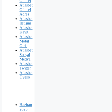
Güncel
Atlasbet
Güncel
Adres
Atlasbet
İletişim
Atlasbet
Kayıt
Atlasbet
Mobil
Giriş
Atlasbet
Sosyal
Medya
Atlasbet
Twitter
Atlasbet
Üyelik
Haziran
2025