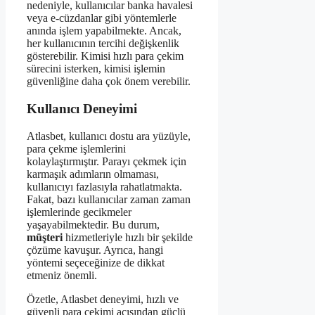
nedeniyle, kullanıcılar banka havalesi
veya e-cüzdanlar gibi yöntemlerle
anında işlem yapabilmekte. Ancak,
her kullanıcının tercihi değişkenlik
gösterebilir. Kimisi hızlı para çekim
sürecini isterken, kimisi işlemin
güvenliğine daha çok önem verebilir.
Kullanıcı Deneyimi
Atlasbet, kullanıcı dostu ara yüzüyle,
para çekme işlemlerini
kolaylaştırmıştır. Parayı çekmek için
karmaşık adımların olmaması,
kullanıcıyı fazlasıyla rahatlatmakta.
Fakat, bazı kullanıcılar zaman zaman
işlemlerinde gecikmeler
yaşayabilmektedir. Bu durum,
müşteri
hizmetleriyle hızlı bir şekilde
çözüme kavuşur. Ayrıca, hangi
yöntemi seçeceğinize de dikkat
etmeniz önemli.
Özetle, Atlasbet deneyimi, hızlı ve
güvenli para çekimi açısından güçlü