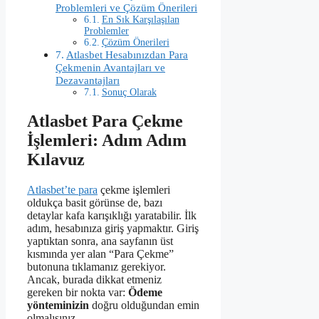
Problemleri ve Çözüm Önerileri
En Sık Karşılaşılan
Problemler
Çözüm Önerileri
Atlasbet Hesabınızdan Para
Çekmenin Avantajları ve
Dezavantajları
Sonuç Olarak
Atlasbet Para Çekme
İşlemleri: Adım Adım
Kılavuz
Atlasbet’te para
çekme işlemleri
oldukça basit görünse de, bazı
detaylar kafa karışıklığı yaratabilir. İlk
adım, hesabınıza giriş yapmaktır. Giriş
yaptıktan sonra, ana sayfanın üst
kısmında yer alan “Para Çekme”
butonuna tıklamanız gerekiyor.
Ancak, burada dikkat etmeniz
gereken bir nokta var:
Ödeme
yönteminizin
doğru olduğundan emin
olmalısınız.