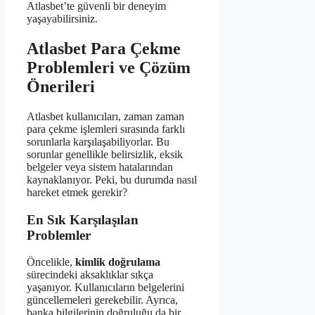
Atlasbet’te güvenli bir deneyim
yaşayabilirsiniz.
Atlasbet Para Çekme
Problemleri ve Çözüm
Önerileri
Atlasbet kullanıcıları, zaman zaman
para çekme işlemleri sırasında farklı
sorunlarla karşılaşabiliyorlar. Bu
sorunlar genellikle belirsizlik, eksik
belgeler veya sistem hatalarından
kaynaklanıyor. Peki, bu durumda nasıl
hareket etmek gerekir?
En Sık Karşılaşılan
Problemler
Öncelikle,
kimlik doğrulama
sürecindeki aksaklıklar sıkça
yaşanıyor. Kullanıcıların belgelerini
güncellemeleri gerekebilir. Ayrıca,
banka bilgilerinin doğruluğu da bir