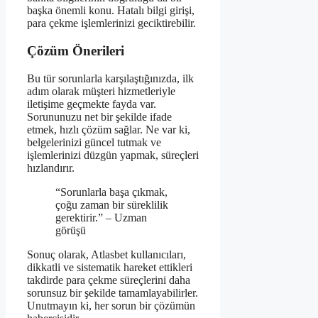
başka önemli konu. Hatalı bilgi girişi,
para çekme işlemlerinizi geciktirebilir.
Çözüm Önerileri
Bu tür sorunlarla karşılaştığınızda, ilk
adım olarak müşteri hizmetleriyle
iletişime geçmekte fayda var.
Sorununuzu net bir şekilde ifade
etmek, hızlı çözüm sağlar. Ne var ki,
belgelerinizi güncel tutmak ve
işlemlerinizi düzgün yapmak, süreçleri
hızlandırır.
“Sorunlarla başa çıkmak,
çoğu zaman bir süreklilik
gerektirir.” – Uzman
görüşü
Sonuç olarak, Atlasbet kullanıcıları,
dikkatli ve sistematik hareket ettikleri
takdirde para çekme süreçlerini daha
sorunsuz bir şekilde tamamlayabilirler.
Unutmayın ki, her sorun bir çözümün