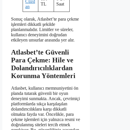
Cüzd
TL
Saat
an
Sonuç olarak, Atlasbet’te para çekme
işlemleri dikkatli şekilde
planlanmalıdır. Limitler ve süreler,
kullanıcı deneyimini doğrudan
etkileyen unsurlar arasında yer alır.
Atlasbet’te Güvenli
Para Çekme: Hile ve
Dolandırıcılıklardan
Korunma Yöntemleri
Atlasbet, kullanıcı memnuniyetini ön
planda tutarak güvenli bir oyun
deneyimi sunmakta. Ancak, çevrimiçi
platformlarda sıkça karşılaşılan
dolandırıcılıklara karşı dikkatli
olmakta fayda var. Öncelikle, para
çekme işlemleri için yalnızca resmi ve
doğrulanmış siteleri tercih etmek
gerekiyor. Bu, güvenliğiniz açısından