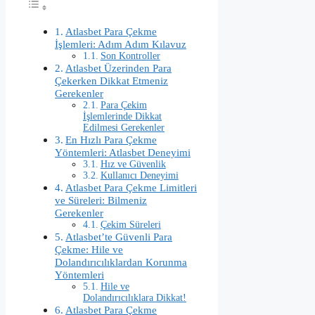
Atlasbet Para Çekme
İşlemleri: Adım Adım Kılavuz
Son Kontroller
Atlasbet Üzerinden Para
Çekerken Dikkat Etmeniz
Gerekenler
Para Çekim
İşlemlerinde Dikkat
Edilmesi Gerekenler
En Hızlı Para Çekme
Yöntemleri: Atlasbet Deneyimi
Hız ve Güvenlik
Kullanıcı Deneyimi
Atlasbet Para Çekme Limitleri
ve Süreleri: Bilmeniz
Gerekenler
Çekim Süreleri
Atlasbet’te Güvenli Para
Çekme: Hile ve
Dolandırıcılıklardan Korunma
Yöntemleri
Hile ve
Dolandırıcılıklara Dikkat!
Atlasbet Para Çekme