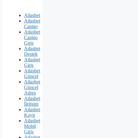
Atlasbet
Atlasbet
Casino
Atlasbet
Casino
Giriş
Atlasbet
Destek
Atlasbet
Giriş
Atlasbet
Güncel
Atlasbet
Güncel
Adres
Atlasbet
İletişim
Atlasbet
Kayıt
Atlasbet
Mobil
Giriş
Atlasbet