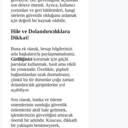
son derece önemli. Ayrıca, kullanıcı
yorumları ve geri bildirimleri, hangi
sitelerin güvenilir olduğunu anlamak
için değerli bir kaynak olabilir.
Hile ve Dolandırıcılıklara
Dikkat!
Buna ek olarak, hesap bilgilerinizi
asla başkalarıyla paylaşmamalısınız.
Gizliliğinizi
korumak için güçlü
parolalar kullanmak, basit ama etkili
bir yöntemdir. Özellikle, şüpheli
bağlantılardan uzak durmalısınız;
çünkü bu tür durumlar çoğu zaman
dolandırıcılık girişimlerine yol
açabiliyor.
Son olarak, banka ve ödeme
sistemlerinin sunduğu güvenlik
önlemlerini aktif hale getirmek,
işlemlerinizin güvenliğini artıracak
önemli bir adımdır. Kısacası, dikkatli
bir yaklaşım benimseyerek,