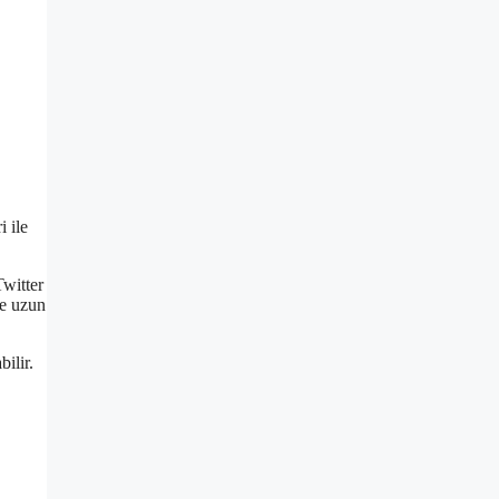
i ile
Twitter
se uzun
bilir.