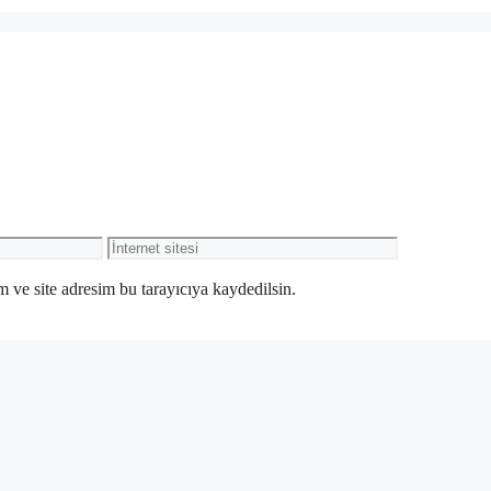
İnternet
sitesi
 ve site adresim bu tarayıcıya kaydedilsin.