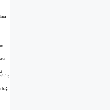
lara
arı
kısa
kt
ebilir,
ir bağ