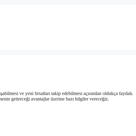
şabilmesi ve yeni fırsatları takip edebilmesi açısından oldukça faydalı.
nin getireceği avantajlar üzerine bazı bilgiler vereceğiz.