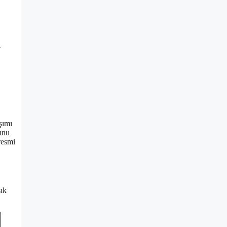
i
şımı
unu
resmi
sık