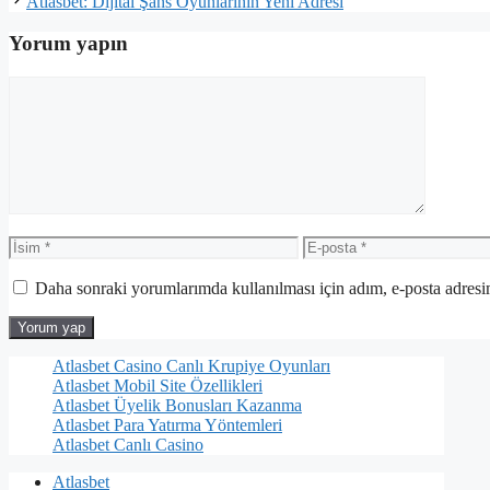
Atlasbet: Dijital Şans Oyunlarının Yeni Adresi
Yorum yapın
Yorum
İsim
E-
posta
Daha sonraki yorumlarımda kullanılması için adım, e-posta adresim
Atlasbet Casino Canlı Krupiye Oyunları
Atlasbet Mobil Site Özellikleri
Atlasbet Üyelik Bonusları Kazanma
Atlasbet Para Yatırma Yöntemleri
Atlasbet Canlı Casino
Atlasbet